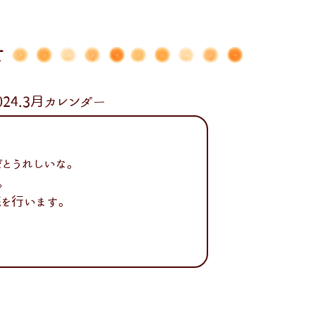
せ
4.3月カレンダー
とうれしいな。
。
売を行います。