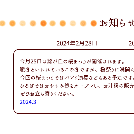
お知ら
2024年2月28日 202
今月25日は錦が丘の桜まつりが開催されます。
暖冬といわれているこの冬ですが、桜祭りに満開だ
今回の桜まつりではバンド演奏などもある予定です
ひろばではおやすみ処をオープンし、お汁粉の販
ぜひお立ち寄りください。
2024.3