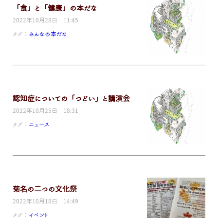
「食」と「健康」の本だな
2022年10月28日 11:45
タグ：
みんなの本だな
認知症についての「つどい」と講演会
2022年10月25日 18:31
タグ：
ニュース
菊名の二つの文化祭
2022年10月18日 14:49
タグ：
イベント