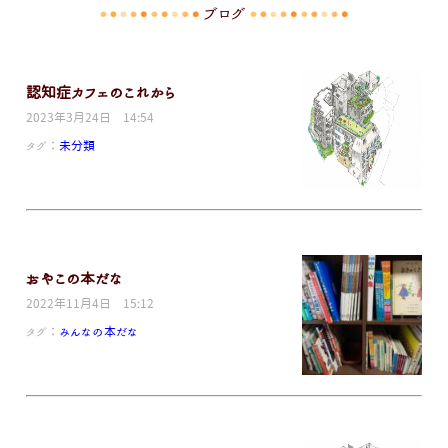
ブログ
認知症カフェのこれから
2023年3月24日 14:54
タグ：
未分類
おやこの本だな
2022年11月4日 15:12
タグ：
みんなの本だな