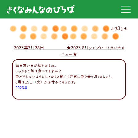
お知らせ
2023年7月28日 ★2023.8月ワンプレートランチメ
ニュー★
毎日暑い日が続きますね。
しっかりご飯は食べてますか？
夏バテしないようにしっかりと食べて元気に夏を乗り切りましょう。
8月は15日（火）がお休みになります。
2023.8